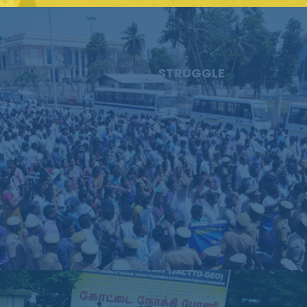
STRUGGLE