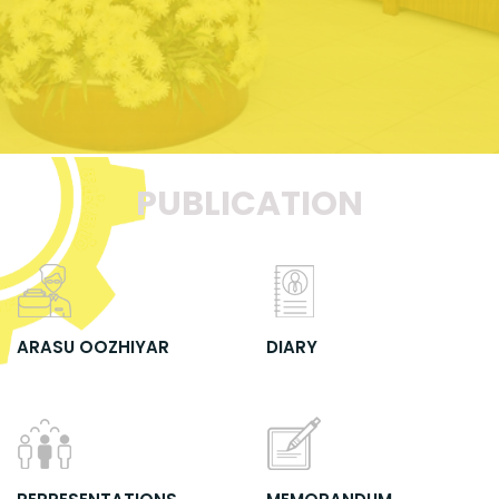
PUBLICATION
ARASU OOZHIYAR
DIARY