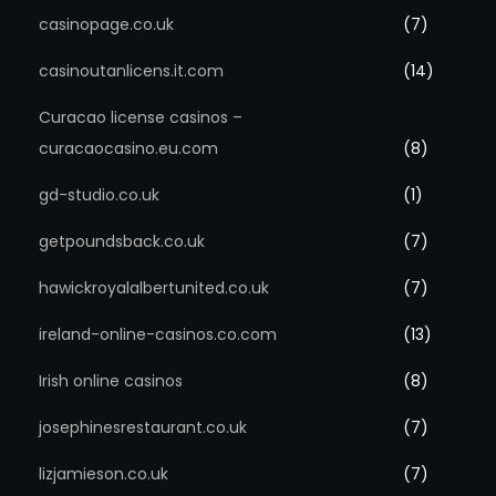
casinopage.co.uk
(7)
casinoutanlicens.it.com
(14)
Curacao license casinos –
curacaocasino.eu.com
(8)
gd-studio.co.uk
(1)
getpoundsback.co.uk
(7)
hawickroyalalbertunited.co.uk
(7)
ireland-online-casinos.co.com
(13)
Irish online casinos
(8)
josephinesrestaurant.co.uk
(7)
lizjamieson.co.uk
(7)