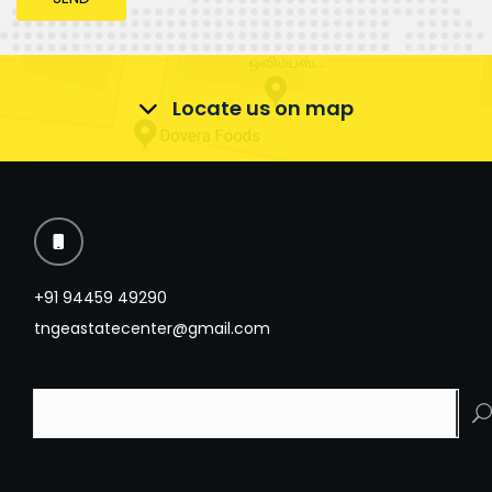
Locate us on map
+91 94459 49290
tngeastatecenter@gmail.com
Search for: