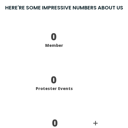
HERE'RE SOME IMPRESSIVE NUMBERS ABOUT US
0
Member
0
Protester Events
0