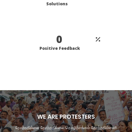
Solutions
0
Positive Feedback
WE ARE PROTESTERS
தோற்றதில்லை தோற்றதில்லை தொழிற்சங்கம் தோற்றதில்லை!!