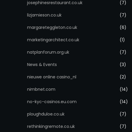
josephinesrestaurant.co.uk
(7)
lizjamieson.co.uk
(7)
margareteggleton.co.uk
(6)
marketingarchitect.co.uk
(1)
natplanforum.org.uk
(7)
News & Events
(3)
nieuwe online casino_nl
(2)
nimbnet.com
(14)
no-kyc-casinos.eu.com
(14)
ploughduloe.co.uk
(7)
rethinkingremote.co.uk
(7)