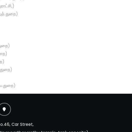
ராட்சி,)
ுத் துறை)
துறை)
ுறை)
றை)
்துறை)
.ப.துறை)
o.46, Car Street,